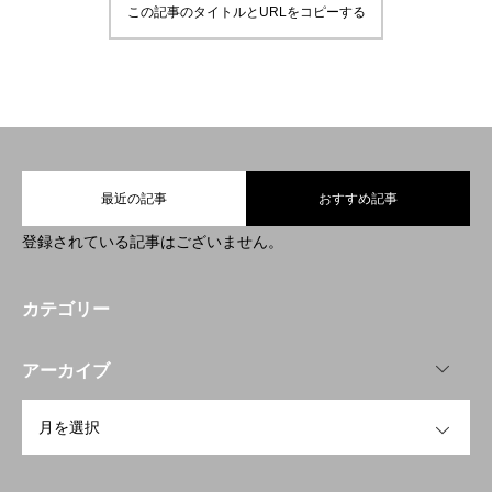
この記事のタイトルとURLをコピーする
ABOUT
COMPANY
NEWS
CONTACT
最近の記事
おすすめ記事
登録されている記事はございません。
CONSULTANT
CASE STUDY
ABOUT
COMPANY
NEWS
カテゴリー
OPEN
アーカイブ
OPEN