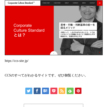
https://ccs-site.jp/
CCSのすべてがわかるサイトです。ぜひ御覧ください。
CONSULTANT
CASE STUDY