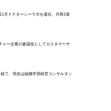
年11月ドクターシーラボを退任。月商1億
ンチャー企業の参謀役としてカスタマーサ
を経て、現在は組織学習経営コンサルタン