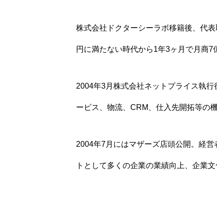
株式会社ドクターシーラボ移籍後、代表取
CONSULTANT
CASE STUDY
円に満たない時代から1年3ヶ月で月商7
2004年3月株式会社ネットプライス
ービス、物流、CRM、仕入先開拓等の
2004年7月にはマザーズ店頭公開。
トとして多くの企業の業績向上、企業文