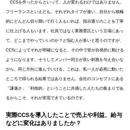
CCSを作ったからといって、人が変わるわけではありません。
フリーランスといえども、それぞれタイプが違い、自分から積極
的にどんどん切り開いて行く人もいれば、指示通りのことを丁寧
に仕上げる人もいます。社員ではなく業務委託という立場にあっ
て、どこまでやっていいのか？と悩む人が多いと思うのですが、
CCSによってそれが明確になると、その中で皆が自発的に動ける
ようになります。そうしてメンバー同士が良い刺激を与え合いな
がら、同じ方向に進んでいける。これは、私一人が必死に動いた
ところで得られる結果ではありません。会社のコンセプトにある
「謙遜さ」「利他的」ということに共感した人たちの集まりであ
るからこそ、それが実現できているのです。
実際CCSを導入したことで売上や利益、給与
などに変化はありましたか？