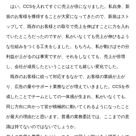
はい。CCSを入れてすぐに売上が倍になりました。私自身、新
規のお客様を獲得することが大変になってきたので、新規はスト
ップして、既存のお客様との取引で売上を伸ばすことに力を入れ
ていたところだったのですが、私がいなくても売上が伸びるよう
な仕組みをつくる工夫をしました。もちろん、私が動けばその分
利益が上がるのは事実ですが、それをしなくても、売上が倍増
し、会社が成長したということはとても嬉しい変化でした。
既存のお客様に絞って対応するなかで、お客様の業績が上が
り、広告の量やサポート業務などが増えていきました。CCSを作
成したことでチームとしての一体感が生まれ、私がいなくても、
同じ方向に向かって皆が積極的に動いてくれるようになったこと
が最大の理由だと思います。普通の業務委託では、ここまでの意
識は持てないのではないでしょうか。