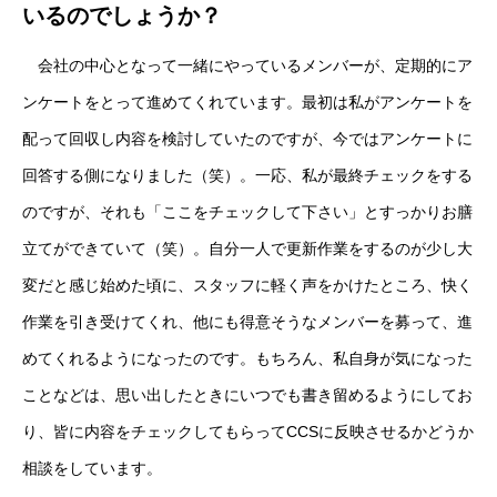
いるのでしょうか？
会社の中心となって一緒にやっているメンバーが、定期的にア
ンケートをとって進めてくれています。最初は私がアンケートを
配って回収し内容を検討していたのですが、今ではアンケートに
回答する側になりました（笑）。一応、私が最終チェックをする
のですが、それも「ここをチェックして下さい」とすっかりお膳
立てができていて（笑）。自分一人で更新作業をするのが少し大
変だと感じ始めた頃に、スタッフに軽く声をかけたところ、快く
作業を引き受けてくれ、他にも得意そうなメンバーを募って、進
めてくれるようになったのです。もちろん、私自身が気になった
ことなどは、思い出したときにいつでも書き留めるようにしてお
り、皆に内容をチェックしてもらってCCSに反映させるかどうか
相談をしています。