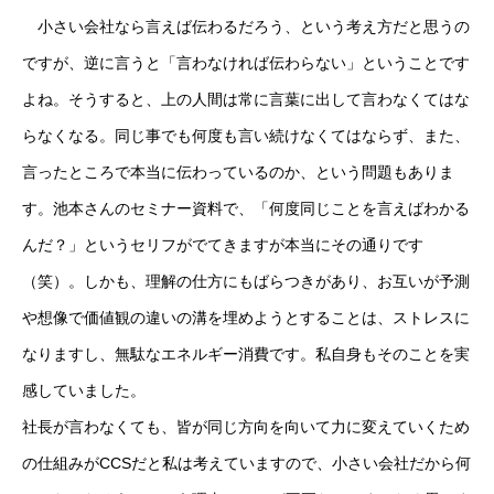
小さい会社なら言えば伝わるだろう、という考え方だと思うの
ですが、逆に言うと「言わなければ伝わらない」ということです
よね。そうすると、上の人間は常に言葉に出して言わなくてはな
らなくなる。同じ事でも何度も言い続けなくてはならず、また、
言ったところで本当に伝わっているのか、という問題もありま
す。池本さんのセミナー資料で、「何度同じことを言えばわかる
んだ？」というセリフがでてきますが本当にその通りです
（笑）。しかも、理解の仕方にもばらつきがあり、お互いが予測
や想像で価値観の違いの溝を埋めようとすることは、ストレスに
なりますし、無駄なエネルギー消費です。私自身もそのことを実
感していました。
社長が言わなくても、皆が同じ方向を向いて力に変えていくため
の仕組みがCCSだと私は考えていますので、小さい会社だから何