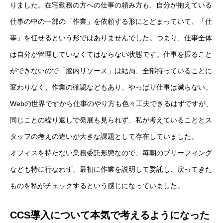
りました。在宅勤務の方への仕事の頼み方も、自分が抱えている
仕事の中の一部の「作業」を依頼する形にとどまっていて、「仕
事」を任せるという形ではありませんでした。つまり、仕事全体
は自分が管理していなくてはならない状態です。仕事を振ること
ができないので「脳内リソース」は結局、全部持っていることに
変わりなく、作業の確認などもあり、やっぱり仕事は減らない。
Webの世界ですから仕事のやり方も色々工夫できるはずですが、
同じことの繰り返しで発展も見られず、私が考えていることとス
タッフの考えの違いが大きな課題として存在していました。
オフィスを持たない業務委託形態なので、毎朝のブリーフィング
なども特に行なわず、最初に作業を説明して委託し、戻ってきた
ものを私がチェックするという感じになっていました。
CCS導入について本気で考えるようになった