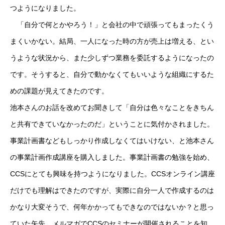
つようになりました。
「自分で何とかやろう！」と会社の中で頑張ってもまったくう
まくいかない。結局、一人になった時の方が売上は増える、とい
うような状況から、また少しずつ業務を委託するようになったの
です。そうすると、自分で動かなくてもいいような組織にするた
めの課題が見えてきたのです。
池本さんのお話を改めてお聞きして「自分は色々なことをきちん
と共有できていなかったのだ」ということに気付かされました。
事業計画書などもしっかり作成しなくてはいけない、と池本さん
の事業計画作成講座を購入しました。事業計画書の勉強を始め、
CCSにとても興味を持つようになりました。CCSオンライン講座
だけでも理解はできたのですが、実際に自分一人で作成するのは
かなり大変そうで、何年かかってもできなのではないか？と思っ
ていた矢先、メルマガでCCSのセミナーが開催されることを知