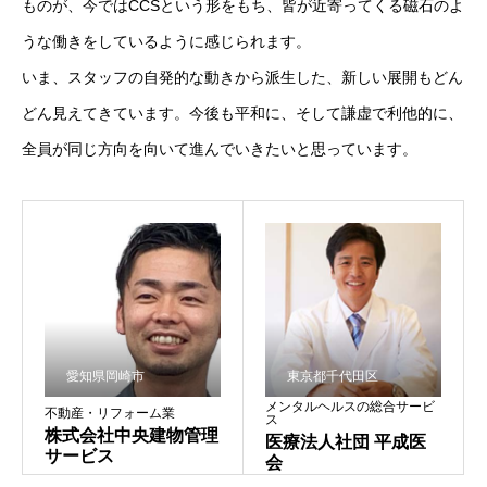
ものが、今ではCCSという形をもち、皆が近寄ってくる磁石のよ
うな働きをしているように感じられます。
いま、スタッフの自発的な動きから派生した、新しい展開もどん
どん見えてきています。今後も平和に、そして謙虚で利他的に、
全員が同じ方向を向いて進んでいきたいと思っています。
愛知県岡崎市
東京都千代田区
メンタルヘルスの総合サービ
不動産・リフォーム業
ス
株式会社中央建物管理
医療法人社団 平成医
サービス
会