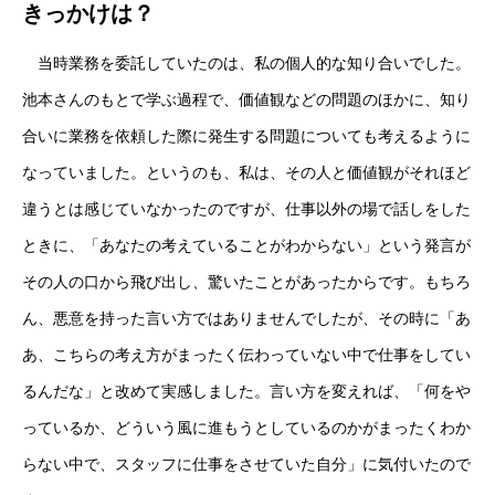
きっかけは？
当時業務を委託していたのは、私の個人的な知り合いでした。
池本さんのもとで学ぶ過程で、価値観などの問題のほかに、知り
合いに業務を依頼した際に発生する問題についても考えるように
なっていました。というのも、私は、その人と価値観がそれほど
違うとは感じていなかったのですが、仕事以外の場で話しをした
ときに、「あなたの考えていることがわからない」という発言が
その人の口から飛び出し、驚いたことがあったからです。もちろ
ん、悪意を持った言い方ではありませんでしたが、その時に「あ
あ、こちらの考え方がまったく伝わっていない中で仕事をしてい
るんだな」と改めて実感しました。言い方を変えれば、「何をや
っているか、どういう風に進もうとしているのかがまったくわか
らない中で、スタッフに仕事をさせていた自分」に気付いたので