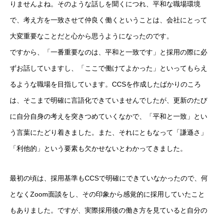
りませんよね。そのような話しを聞くにつれ、平和な職場環境
で、考え方を一致させて仲良く働くということは、会社にとって
大変重要なことだと心から思うようになったのです。
ですから、「一番重要なのは、平和と一致です」と採用の際に必
ずお話していますし、「ここで働けてよかった」といってもらえ
るような職場を目指しています。CCSを作成したばかりのころ
は、そこまで明確に言語化できていませんでしたが、更新のたび
に自分自身の考えを突きつめていくなかで、「平和と一致」とい
う言葉にたどり着きました。また、それにともなって「謙遜さ」
「利他的」という要素も欠かせないとわかってきました。
最初の頃は、採用基準もCCSで明確にできていなかったので、何
となくZoom面談をし、その印象から感覚的に採用していたこと
もありました。ですが、実際採用後の働き方を見ていると自分の