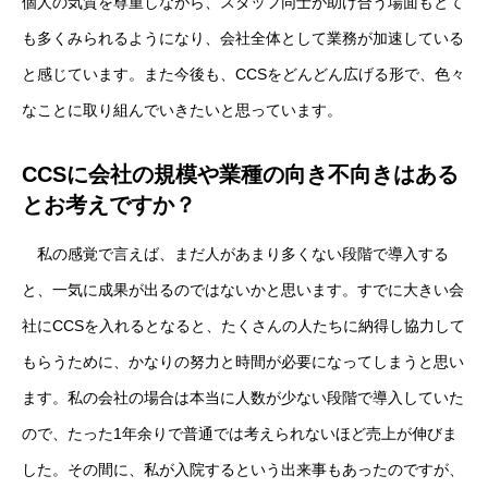
個人の気質を尊重しながら、スタッフ同士が助け合う場面もとて
も多くみられるようになり、会社全体として業務が加速している
と感じています。また今後も、CCSをどんどん広げる形で、色々
なことに取り組んでいきたいと思っています。
CCSに会社の規模や業種の向き不向きはある
とお考えですか？
私の感覚で言えば、まだ人があまり多くない段階で導入する
と、一気に成果が出るのではないかと思います。すでに大きい会
社にCCSを入れるとなると、たくさんの人たちに納得し協力して
もらうために、かなりの努力と時間が必要になってしまうと思い
ます。私の会社の場合は本当に人数が少ない段階で導入していた
ので、たった1年余りで普通では考えられないほど売上が伸びま
した。その間に、私が入院するという出来事もあったのですが、