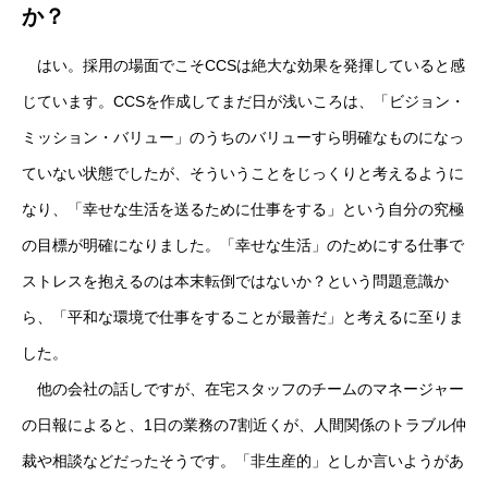
か？
はい。採用の場面でこそCCSは絶大な効果を発揮していると感
じています。CCSを作成してまだ日が浅いころは、「ビジョン・
ミッション・バリュー」のうちのバリューすら明確なものになっ
ていない状態でしたが、そういうことをじっくりと考えるように
なり、「幸せな生活を送るために仕事をする」という自分の究極
の目標が明確になりました。「幸せな生活」のためにする仕事で
ストレスを抱えるのは本末転倒ではないか？という問題意識か
ら、「平和な環境で仕事をすることが最善だ」と考えるに至りま
した。
他の会社の話しですが、在宅スタッフのチームのマネージャー
の日報によると、1日の業務の7割近くが、人間関係のトラブル仲
裁や相談などだったそうです。「非生産的」としか言いようがあ