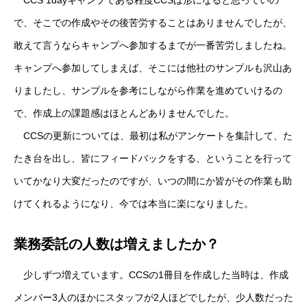
CCS 1dayキャンプである程度CCSは形になると思っていの
で、そこでの作成やその後苦労することはありませんでしたが、
敢えて言うならキャンプへ参加するまでが一番苦労しましたね。
キャンプへ参加してしまえば、そこには他社のサンプルも沢山あ
りましたし、サンプルを参考にしながら作業を進めていけるの
で、作成上の課題感はほとんどありませんでした。
CCSの更新については、最初は私がアンケートを集計して、た
たき台を出し、皆にフィードバックをする、ということを行って
いてかなり大変だったのですが、いつの間にか皆がその作業も助
けてくれるようになり、今では本当に楽になりました。
業務委託の人数は増えましたか？
少しずつ増えています。CCSの1冊目を作成した当時は、作成
メンバー3人のほかにスタッフが2人ほどでしたが、少人数だった