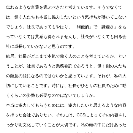
伝わるような言葉を選ぶべきだと考えています。そうでなくて
は、働く人たちも本当に協力したいという気持ちが沸いてこない
でしょう。社長であってもやはり、「利他的」で「謙虚さ」をも
っていなくては共感も得られませんし、社長がいなくても回る会
社に成長していかないと思うのです。
結局、社長がどこまで本気で働く人のことを考えているか、とい
うことが、社員であろうと業務委託であろうと、働く側の人たち
の熱意の源になるのではないかと思っています。それが、私の大
切にしていることです。時には、社長がひとりの社員のために動
くくらいの姿勢も必要なのではないでしょうか。
本当に協力してもらうためには、協力したいと思えるような内容
を持った会社でありたい。それには、CCSによってその内容をし
っかり明文化していくことが大切です。私の頭の中にだけあった